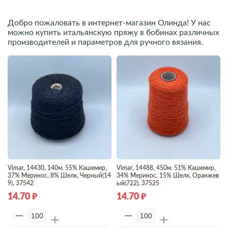
Добро пожаловать в интернет-магазин Олинда! У нас
можно купить итальянскую пряжу в бобинах различных
производителей и параметров для ручного вязания.
Vimar, 14430, 140м. 55% Кашемир,
Vimar, 14488, 450м. 51% Кашемир,
37% Меринос, 8% Шелк, Черный(14
34% Меринос, 15% Шелк, Оранжев
9), 37542
ый(722), 37525
14.70
14.70