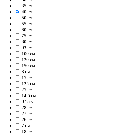
35 см
40 см
50 см
55 см
60 см
75 см
80 см
93 см
100 см
120 см
150 см
8 см
15 см
125 см
25 см
14,5 см
9.5 см
28 см
27 см
26 см
7 см
18 см