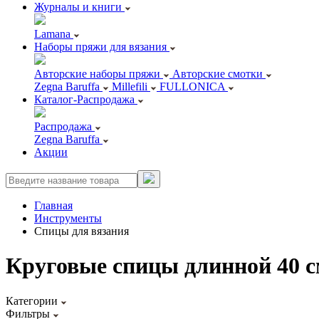
Журналы и книги
Lamana
Наборы пряжи для вязания
Авторские наборы пряжи
Авторские смотки
Zegna Baruffa
Millefili
FULLONICA
Каталог-Распродажа
Распродажа
Zegna Baruffa
Акции
Главная
Инструменты
Спицы для вязания
Круговые спицы длинной 40 
Категории
Фильтры