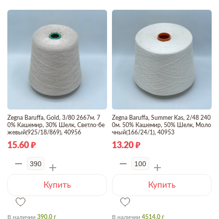
Zegna Baruffa, Gold, 3/80 2667м. 7
Zegna Baruffa, Summer Kas, 2/48 240
0% Кашемир, 30% Шелк, Светло-бе
0м. 50% Кашемир, 50% Шелк, Моло
жевый(925/18/869), 40956
чный(166/24/1), 40953
15.60
13.20
Купить
Купить
В наличии
390.0 г
В наличии
4514.0 г