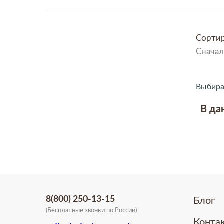
Сортир
Сначал
Выбира
В да
8(800) 250-13-15
Блог
(Бесплатные звонки по России)
Конта