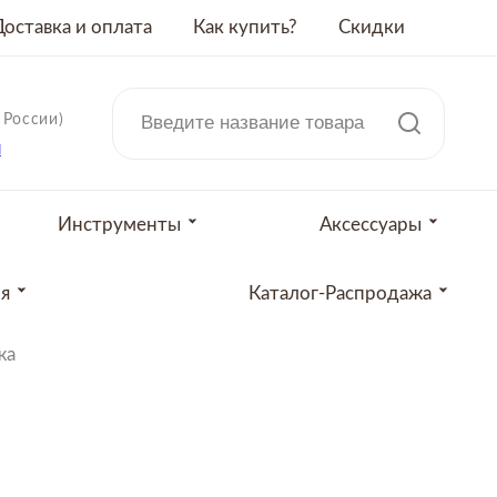
Доставка и оплата
Как купить?
Скидки
 России)
u
Инструменты
Аксессуары
ия
Каталог-Распродажа
жа