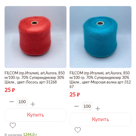
FILCOM (пр.Италия), art.Aurora, 850
FILCOM (пр.Италия), art.Aurora, 850
м/100 гр. 70% Суперкидмохер 30%
м/100 гр. 70% Суперкидмохер 30%
Шелк , цвет-Лосось арт-31268
Шелк , цвет-Морская волна арт-312
67
25
25
Купить
Купить
В наличии
1244.0 г