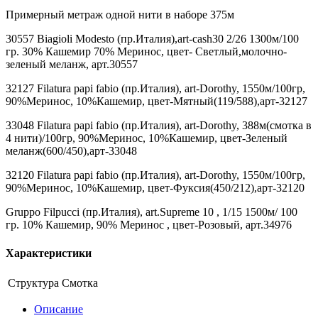
Примерный метраж одной нити в наборе 375м
30557 Biagioli Modesto (пр.Италия),art-cash30 2/26 1300м/100
гр. 30% Кашемир 70% Меринос, цвет- Светлый,молочно-
зеленый меланж, арт.30557
32127 Filatura papi fabio (пр.Италия), art-Dorothy, 1550м/100гр,
90%Меринос, 10%Кашемир, цвет-Мятный(119/588),арт-32127
33048 Filatura papi fabio (пр.Италия), art-Dorothy, 388м(смотка в
4 нити)/100гр, 90%Меринос, 10%Кашемир, цвет-Зеленый
меланж(600/450),арт-33048
32120 Filatura papi fabio (пр.Италия), art-Dorothy, 1550м/100гр,
90%Меринос, 10%Кашемир, цвет-Фуксия(450/212),арт-32120
Gruppo Filpucci (пр.Италия), art.Supreme 10 , 1/15 1500м/ 100
гр. 10% Кашемир, 90% Меринос , цвет-Розовый, арт.34976
Характеристики
Структура
Смотка
Описание