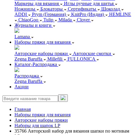
Маркеры для вязания
Иглы ручные для шитья
Ножницы
Блокаторы
Сертификаты
Шоколад
ADDI
Prym (Германия)
KnitPro (Индия)
HEMLINE
ChiaoGoo
Tulip
Milada
Clover
Журналы и книги
Lamana
Наборы пряжи для вязания
Авторские наборы пряжи
Авторские смотки
Zegna Baruffa
Millefili
FULLONICA
Каталог-Распродажа
Распродажа
Zegna Baruffa
Акции
Главная
Наборы пряжи для вязания
Авторские наборы пряжи
Наборы для шапок LP
35766 Авторский набор для вязания шапки по мотивам