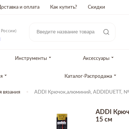
Доставка и оплата
Как купить?
Скидки
 России)
u
Инструменты
Аксессуары
ия
Каталог-Распродажа
 вязания
ADDI Крючок,алюминий, ADDIDUETT, №3
ADDI Крюч
15 см