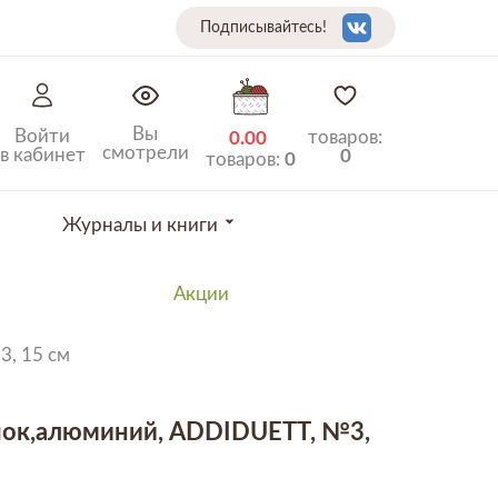
Подписывайтесь!
Вы
Войти
товаров:
0.00
смотрели
в кабинет
0
товаров:
0
Журналы и книги
Акции
, 15 см
ок,алюминий, ADDIDUETT, №3,