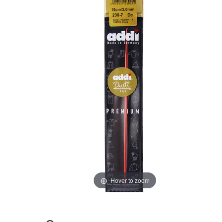
Hover to zoom