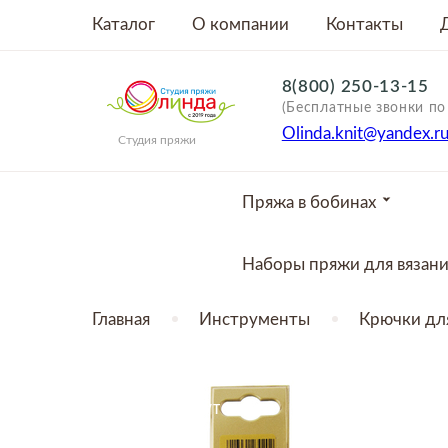
Каталог
О компании
Контакты
8(800) 250-13-15
(Бесплатные звонки по
Olinda.knit@yandex.r
Студия пряжи
Пряжа в бобинах
Наборы пряжи для вязан
Главная
Инструменты
Крючки для
ТОВАР ОТСУТСТВУЕТ