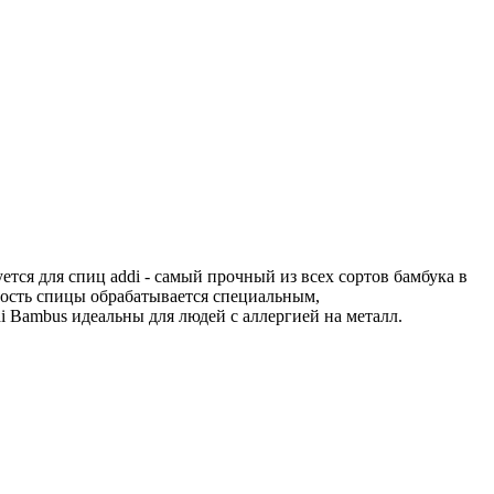
ся для спиц addi - самый прочный из всех сортов бамбука в
ность спицы обрабатывается специальным,
 Bambus идеальны для людей с аллергией на металл.