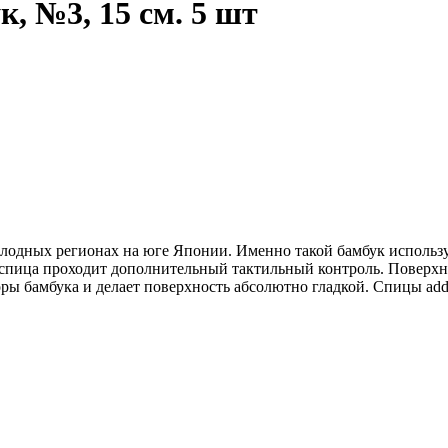
, №3, 15 см. 5 шт
одных регионах на юге Японии. Именно такой бамбук использует
я спица проходит дополнительный тактильный контроль. Поверх
ы бамбука и делает поверхность абсолютно гладкой. Спицы addi