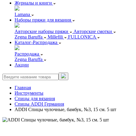
Журналы и книги
Lamana
Наборы пряжи для вязания
Авторские наборы пряжи
Авторские смотки
Zegna Baruffa
Millefili
FULLONICA
Каталог-Распродажа
Распродажа
Zegna Baruffa
Акции
Главная
Инструменты
Спицы для вязания
Спицы ADDI Германия
ADDI Спицы чулочные, бамбук, №3, 15 см. 5 шт