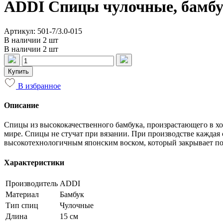
ADDI Спицы чулочные, бамбук
Артикул: 501-7/3.0-015
В наличии 2 шт
В наличии 2 шт
Купить
В избранное
Описание
Спицы из высококачественного бамбука, произрастающего в хол
мире. Спицы не стучат при вязании. При производстве кажда
высокотехнологичным японским воском, который закрывает пор
Характеристики
Производитель
ADDI
Материал
Бамбук
Тип спиц
Чулочные
Длина
15 см