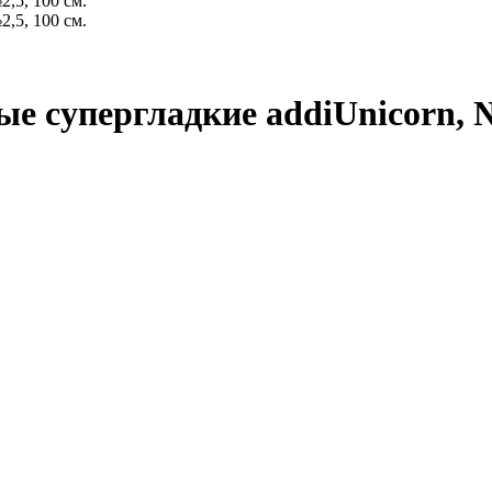
 супергладкие addiUnicorn, №2