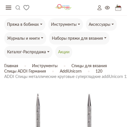
Пряжа в бобинах
Инструменты
Аксессуары
Журналы и книги
Наборы пряжи для вязания
Каталог-Распродажа
Акции
Главная
Инструменты
Спицы для вязания
Спицы ADDI Германия
AddiUnicorn
120
ADDI Спицы металлические круговые супергладкие addiUnicorn 
ТОВАР ОТСУТСТВУЕТ