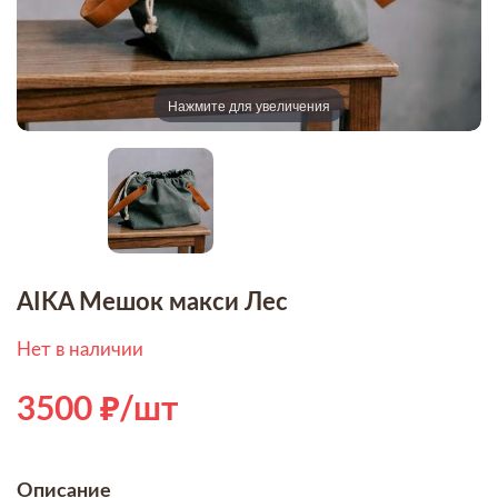
Нажмите для увеличения
AIKA Мешок макси Лес
Нет в наличии
3500
/шт
Описание