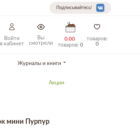
Подписывайтесь!
Вы
Войти
товаров:
0.00
смотрели
в кабинет
0
товаров:
0
Журналы и книги
Акции
к мини Пурпур