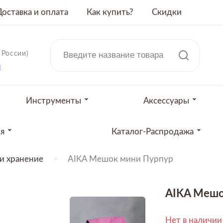
Доставка и оплата
Как купить?
Скидки
 России)
u
Инструменты
Аксессуары
ия
Каталог-Распродажа
и хранение
AIKA Мешок мини Пурпур
AIKA Мешо
Нет в наличии