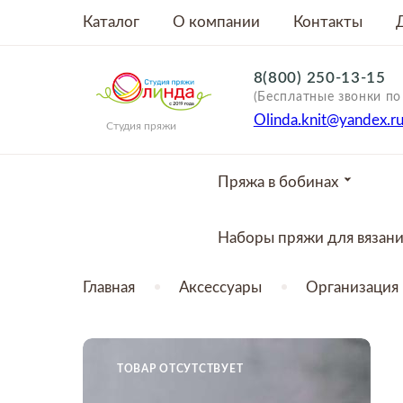
Каталог
О компании
Контакты
8(800) 250-13-15
(Бесплатные звонки по
Olinda.knit@yandex.r
Студия пряжи
Пряжа в бобинах
Наборы пряжи для вязан
Главная
Аксессуары
Организация 
ТОВАР ОТСУТСТВУЕТ