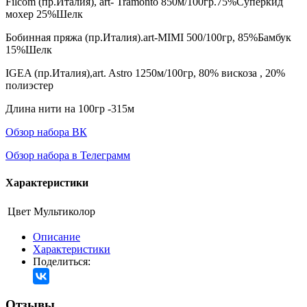
Filcom (пр.Италия), art- Tramonto 850м/100гр.75%Суперкид
мохер 25%Шелк
Бобинная пряжа (пр.Италия).art-MIMI 500/100гр, 85%Бамбук
15%Шелк
IGEA (пр.Италия),art. Astro 1250м/100гр, 80% вискоза , 20%
полиэстер
Длина нити на 100гр -315м
Обзор набора ВК
Обзор набора в Телеграмм
Характеристики
Цвет
Мультиколор
Описание
Характеристики
Поделиться:
Отзывы