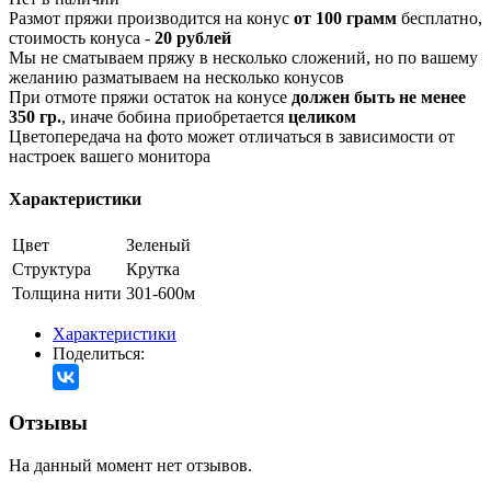
Размот пряжи производится на конус
от 100 грамм
бесплатно,
стоимость конуса -
20 рублей
Мы не сматываем пряжу в несколько сложений, но по вашему
желанию разматываем на несколько конусов
При отмоте пряжи остаток на конусе
должен быть не менее
350 гр.
, иначе бобина приобретается
целиком
Цветопередача на фото может отличаться в зависимости от
настроек вашего монитора
Характеристики
Цвет
Зеленый
Структура
Крутка
Толщина нити
301-600м
Характеристики
Поделиться:
Отзывы
На данный момент нет отзывов.