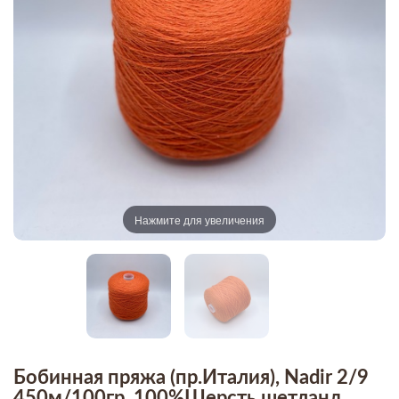
Нажмите для увеличения
Бобинная пряжа (пр.Италия), Nadir 2/9
450м/100гр, 100%Шерсть шетланд,