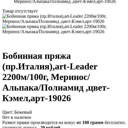
Меринос/Альпака/Полиамид ,цвет-Кэмел,арт-19026
Товар отсутствует
Бобинная пряжа
(пр.Италия),art-Leader
2200м/100г, Меринос/
Альпака/Полиамид ,цвет-
Кэмел,арт-19026
Цвет:
Бежевый
Нет в наличии
Размот пряжи производится на конус
от 100 грамм
бесплатно,
стоимость конуса -
20 рублей