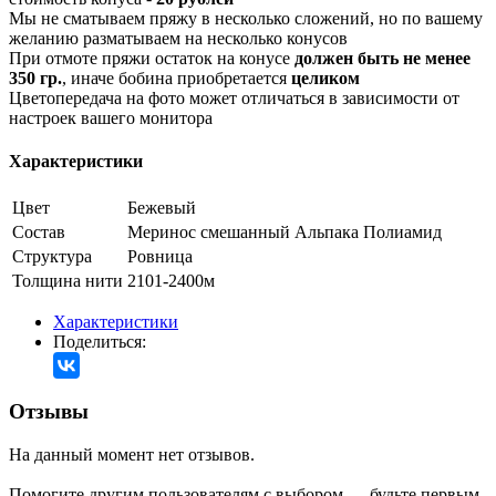
Мы не сматываем пряжу в несколько сложений, но по вашему
желанию разматываем на несколько конусов
При отмоте пряжи остаток на конусе
должен быть не менее
350 гр.
, иначе бобина приобретается
целиком
Цветопередача на фото может отличаться в зависимости от
настроек вашего монитора
Характеристики
Цвет
Бежевый
Состав
Меринос смешанный
Альпака
Полиамид
Структура
Ровница
Толщина нити
2101-2400м
Характеристики
Поделиться:
Отзывы
На данный момент нет отзывов.
Помогите другим пользователям с выбором — будьте первым,