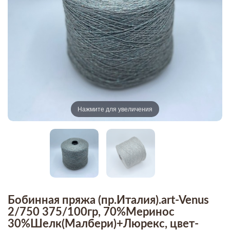
Нажмите для увеличения
Бобинная пряжа (пр.Италия).art-Venus
2/750 375/100гр, 70%Меринос
30%Шелк(Малбери)+Люрекс, цвет-