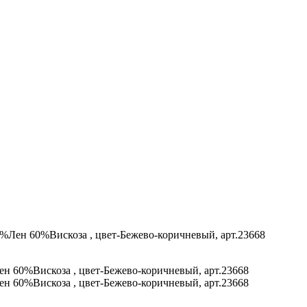
 40%Лен 60%Вискоза , цвет-Бежево-коричневый, арт.23668