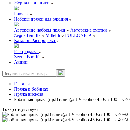
Журналы и книги
Lamana
Наборы пряжи для вязания
Авторские наборы пряжи
Авторские смотки
Zegna Baruffa
Millefili
FULLONICA
Каталог-Распродажа
Распродажа
Zegna Baruffa
Акции
Главная
Пряжа в бобинах
Пряжа вискоза
Бобинная пряжа (пр.Италия),art-Viscolino 450м / 100 гр.
Товар отсутствует