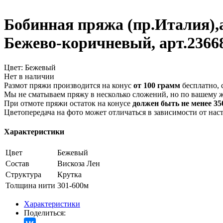
Бобинная пряжа (пр.Италия),ar
Бежево-коричневый, арт.2366
Цвет:
Бежевый
Нет в наличии
Размот пряжи производится на конус
от 100 грамм
бесплатно, 
Мы не сматываем пряжу в несколько сложений, но по вашему 
При отмоте пряжи остаток на конусе
должен быть не менее 350
Цветопередача на фото может отличаться в зависимости от нас
Характеристики
Цвет
Бежевый
Состав
Вискоза
Лен
Структура
Крутка
Толщина нити
301-600м
Характеристики
Поделиться: