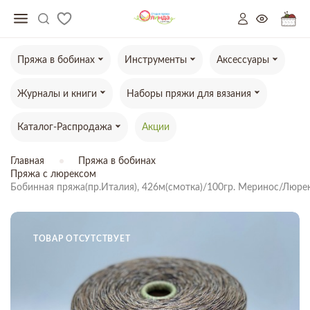
Пряжа в бобинах
Инструменты
Аксессуары
Журналы и книги
Наборы пряжи для вязания
Каталог-Распродажа
Акции
Главная
Пряжа в бобинах
Пряжа с люрексом
Бобинная пряжа(пр.Италия), 426м(смотка)/100гр. Меринос/Люрекс
ТОВАР ОТСУТСТВУЕТ