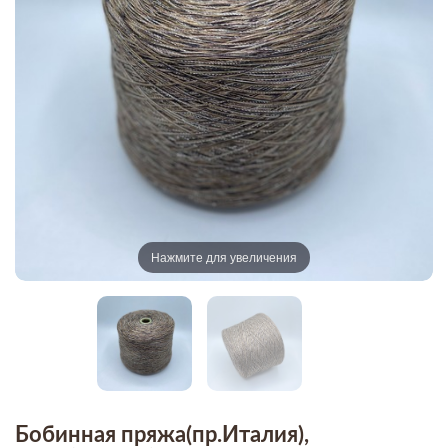
Нажмите для увеличения
Бобинная пряжа(пр.Италия),