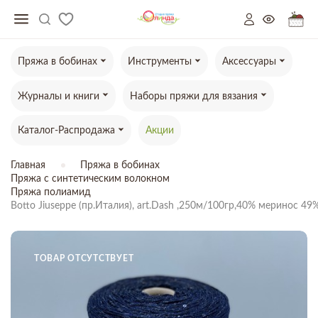
Пряжа в бобинах
Инструменты
Аксессуары
Журналы и книги
Наборы пряжи для вязания
Каталог-Распродажа
Акции
Главная
Пряжа в бобинах
Пряжа с синтетическим волокном
Пряжа полиамид
Botto Jiuseppe (пр.Италия), art.Dash ,250м/100гр,40% меринос
ТОВАР ОТСУТСТВУЕТ