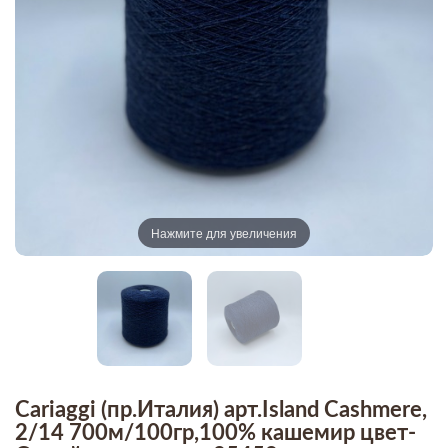
Нажмите для увеличения
Cariaggi (пр.Италия) арт.Island Cashmere,
2/14 700м/100гр,100% кашемир цвет-