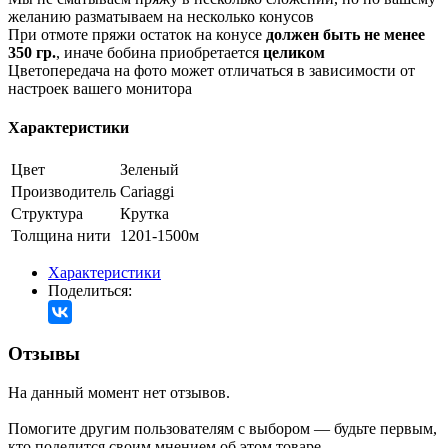
желанию разматываем на несколько конусов
При отмоте пряжи остаток на конусе
должен быть не менее
350 гр.
, иначе бобина приобретается
целиком
Цветопередача на фото может отличаться в зависимости от
настроек вашего монитора
Характеристики
Цвет
Зеленый
Производитель
Cariaggi
Структура
Крутка
Толщина нити
1201-1500м
Характеристики
Поделиться:
Отзывы
На данный момент нет отзывов.
Помогите другим пользователям с выбором — будьте первым,
кто поделится своим мнением об этом товаре.