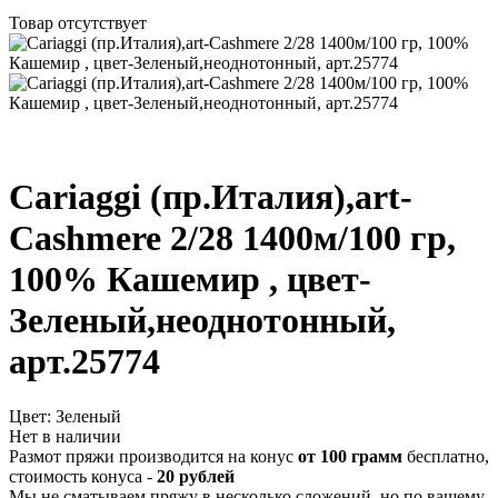
Товар отсутствует
Cariaggi (пр.Италия),art-
Cashmere 2/28 1400м/100 гр,
100% Кашемир , цвет-
Зеленый,неоднотонный,
арт.25774
Цвет:
Зеленый
Нет в наличии
Размот пряжи производится на конус
от 100 грамм
бесплатно,
стоимость конуса -
20 рублей
Мы не сматываем пряжу в несколько сложений, но по вашему