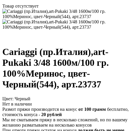
Товар отсутствует
Cariaggi (пр.Италия),art-
Pukaki 3/48 1600м/100 гр.
100%Меринос, цвет-
Черный(544), арт.23737
Цвет:
Черный
Нет в наличии
Размот пряжи производится на конус
от 100 грамм
бесплатно,
стоимость конуса -
20 рублей
Мы не сматываем пряжу в несколько сложений, но по вашему
желанию разматываем на несколько конусов
При отмоте пряжи остаток на конусе
должен быть не менее