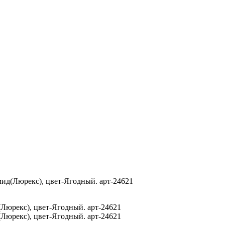
амид(Люрекс), цвет-Ягодный. арт-24621