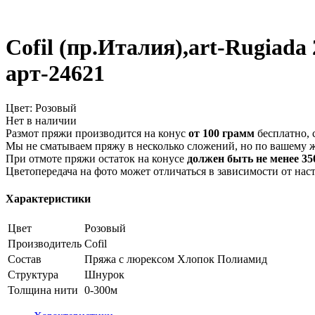
Cofil (пр.Италия),art-Rugiad
арт-24621
Цвет:
Розовый
Нет в наличии
Размот пряжи производится на конус
от 100 грамм
бесплатно, 
Мы не сматываем пряжу в несколько сложений, но по вашему 
При отмоте пряжи остаток на конусе
должен быть не менее 350
Цветопередача на фото может отличаться в зависимости от нас
Характеристики
Цвет
Розовый
Производитель
Cofil
Состав
Пряжа с люрексом
Хлопок
Полиамид
Структура
Шнурок
Толщина нити
0-300м