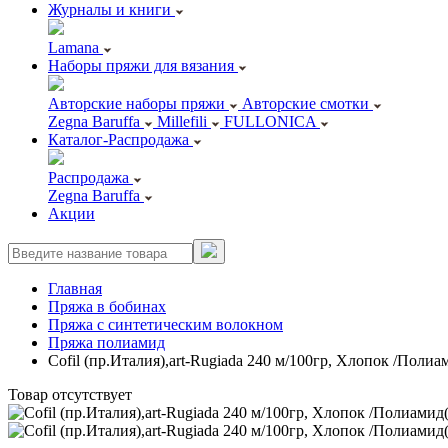
Журналы и книги
Lamana
Наборы пряжи для вязания
Авторские наборы пряжи
Авторские смотки
Zegna Baruffa
Millefili
FULLONICA
Каталог-Распродажа
Распродажа
Zegna Baruffa
Акции
Главная
Пряжа в бобинах
Пряжа с синтетическим волокном
Пряжа полиамид
Cofil (пр.Италия),art-Rugiada 240 м/100гр, Хлопок /Поли
Товар отсутствует