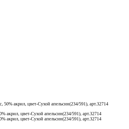
с, 50% акрил, цвет-Сухой апельсин(234/591), арт.32714