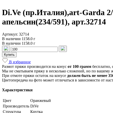
Di.Ve (пр.Италия),art-Garda 
апельсин(234/591), арт.32714
Артикул: 32714
В наличии 1158.0 г
В наличии 1158.0 г
Купить
В избранное
Размот пряжи производится на конус
от 100 грамм
бесплатно, 
Мы не сматываем пряжу в несколько сложений, но по вашему 
При отмоте пряжи остаток на конусе
должен быть не менее 350
Цветопередача на фото может отличаться в зависимости от нас
Характеристики
Цвет
Оранжевый
Производитель
DiVe
Структура
Крутка