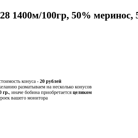
2/28 1400м/100гр, 50% меринос,
стоимость конуса -
20 рублей
желанию разматываем на несколько конусов
 гр.
, иначе бобина приобретается
целиком
троек вашего монитора