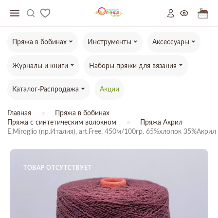
Пряжа в бобинах
Инструменты
Аксессуары
Журналы и книги
Наборы пряжи для вязания
Каталог-Распродажа
Акции
Главная
Пряжа в бобинах
Пряжа с синтетическим волокном
Пряжа Акрил
E.Miroglio (пр.Италия), art.Free, 450м/100гр. 65%хлопок 35%Акрил
ТОВАР ОТСУТСТВУЕТ