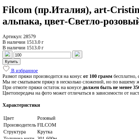
Filcom (пр.Италия), art-Cri
альпака, цвет-Светло-розовый
Артикул: 28579
В наличии 1513.0 г
В наличии 1513.0 г
Купить
В избранное
Размот пряжи производится на конус
от 100 грамм
бесплатно, 
Мы не сматываем пряжу в несколько сложений, но по вашему 
При отмоте пряжи остаток на конусе
должен быть не менее 350
Цветопередача на фото может отличаться в зависимости от нас
Характеристики
Цвет
Розовый
Производитель
FILCOM
Структура
Крутка
Толщина нити
301-600м