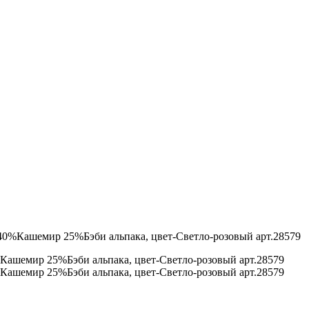
лк 40%Кашемир 25%Бэби альпака, цвет-Светло-розовый арт.28579