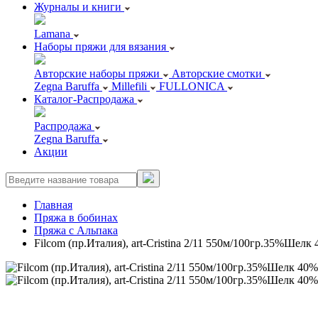
Журналы и книги
Lamana
Наборы пряжи для вязания
Авторские наборы пряжи
Авторские смотки
Zegna Baruffa
Millefili
FULLONICA
Каталог-Распродажа
Распродажа
Zegna Baruffa
Акции
Главная
Пряжа в бобинах
Пряжа с Альпака
Filcom (пр.Италия), art-Cristina 2/11 550м/100гр.35%Ше