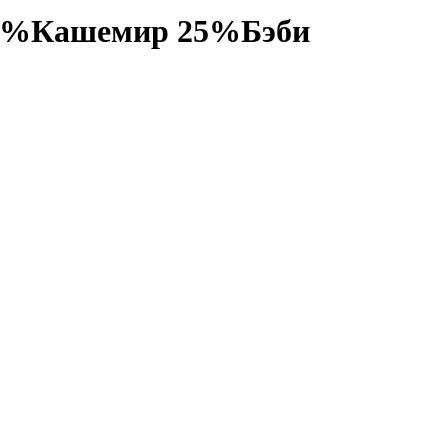
к 40%Кашемир 25%Бэби