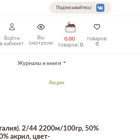
Подписывайтесь!
Вы
Войти
товаров:
0.00
смотрели
в кабинет
0
товаров:
0
Журналы и книги
Акции
Италия). 2/44 2200м/100гр, 50%
0% акрил, цвет-