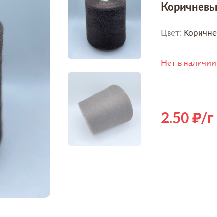
Коричневый
Цвет:
Коричне
Нет в наличии
2.50
/г
Hover to zoom