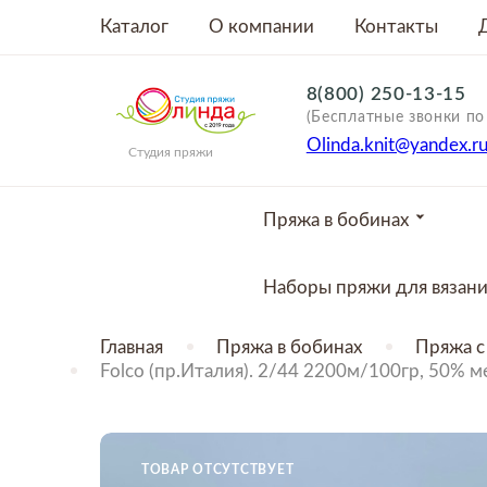
Каталог
О компании
Контакты
8(800) 250-13-15
(Бесплатные звонки по
Olinda.knit@yandex.r
Студия пряжи
Пряжа в бобинах
Наборы пряжи для вязан
Главная
Пряжа в бобинах
Пряжа с
Folco (пр.Италия). 2/44 2200м/100гр, 50% м
ТОВАР ОТСУТСТВУЕТ