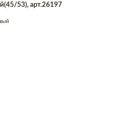
(45/53), арт.26197
вый