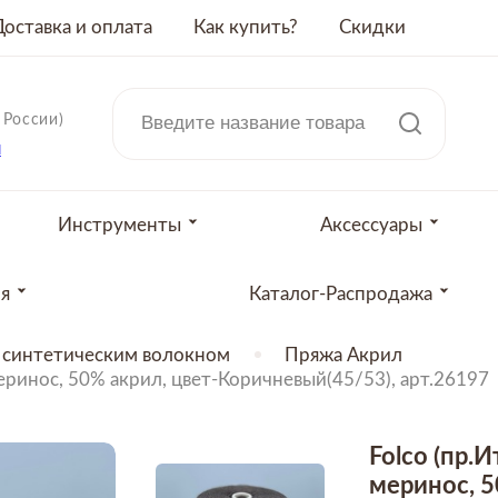
Доставка и оплата
Как купить?
Скидки
 России)
u
Инструменты
Аксессуары
ия
Каталог-Распродажа
 синтетическим волокном
Пряжа Акрил
еринос, 50% акрил, цвет-Коричневый(45/53), арт.26197
Folco (пр.
меринос, 5