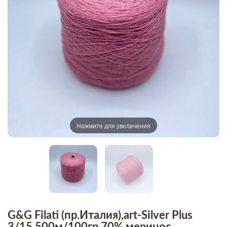
Нажмите для увеличения
G&G Filati (пр.Италия),art-Silver Plus