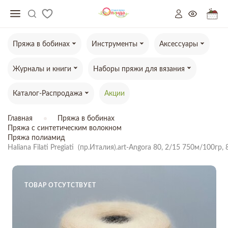
Пряжа в бобинах
Инструменты
Аксессуары
Журналы и книги
Наборы пряжи для вязания
Каталог-Распродажа
Акции
Главная
Пряжа в бобинах
Пряжа с синтетическим волокном
Пряжа полиамид
Haliana Filati Pregiati  (пр.Италия).art-Angora 80, 2/15 750м/10
ТОВАР ОТСУТСТВУЕТ