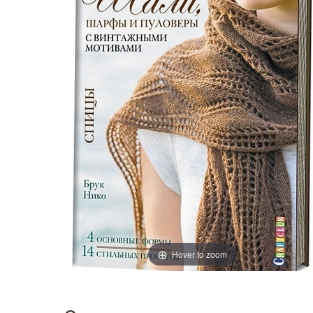
Hover to zoom