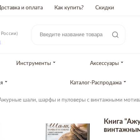
Доставка и оплата
Как купить?
Скидки
 России)
u
Инструменты
Аксессуары
ия
Каталог-Распродажа
"Ажурные шали, шарфы и пуловеры с винтажными мотива
Книга "Аж
винтажным