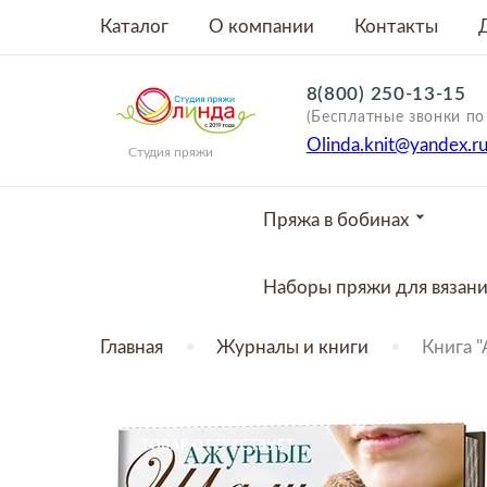
Каталог
О компании
Контакты
8(800) 250-13-15
(Бесплатные звонки по
Olinda.knit@yandex.r
Студия пряжи
Пряжа в бобинах
Наборы пряжи для вязан
Главная
Журналы и книги
Книга 
ТОВАР ОТСУТСТВУЕТ