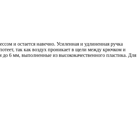
ессом и остается навечно. Усиленная и удлиненная ручка
 потеет, так как воздух проникает в щели между крючком и
м до 6 мм, выполненные из высококачественного пластика. Для