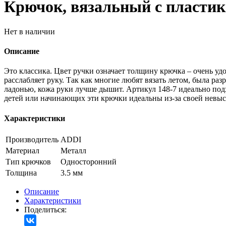
Крючок, вязальный с пластико
Нет в наличии
Описание
Это классика. Цвет ручки означает толщину крючка – очень уд
расслабляет руку. Так как многие любят вязать летом, была ра
ладонью, кожа руки лучше дышит. Артикул 148-7 идеально под
детей или начинающих эти крючки идеальны из-за своей невыс
Характеристики
Производитель
ADDI
Материал
Металл
Тип крючков
Односторонний
Толщина
3.5 мм
Описание
Характеристики
Поделиться: