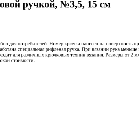
вой ручкой, №3,5, 15 см
обно для потребителей. Номер крючка нанесен на поверхность пр
зработана специальная рифленая ручка. При вязании рука меньше
ходит для различных крючковых техник вязания. Размеры от 2 м
окой стоимости.