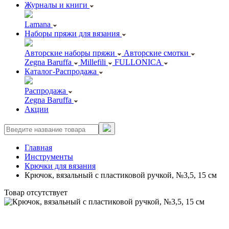
Журналы и книги
Lamana
Наборы пряжи для вязания
Авторские наборы пряжи
Авторские смотки
Zegna Baruffa
Millefili
FULLONICA
Каталог-Распродажа
Распродажа
Zegna Baruffa
Акции
Главная
Инструменты
Крючки для вязания
Крючок, вязальный с пластиковой ручкой, №3,5, 15 см
Товар отсутствует