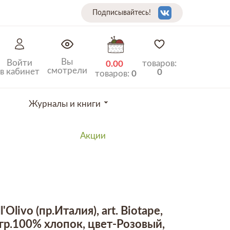
Подписывайтесь!
Вы
Войти
товаров:
0.00
смотрели
в кабинет
0
товаров:
0
Журналы и книги
Акции
ll'Olivo (пр.Италия), art. Biotape,
гр.100% хлопок, цвет-Розовый,