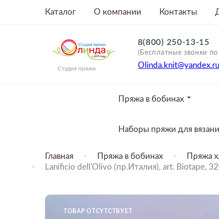
Каталог
О компании
Контакты
8(800) 250-13-15
(Бесплатные звонки по
Olinda.knit@yandex.r
Студия пряжи
Пряжа в бобинах
Наборы пряжи для вязан
Главная
Пряжа в бобинах
Пряжа х
Lanificio dell'Olivo (пр.Италия), art. Biotap
ТОВАР ОТСУТСТВУЕТ