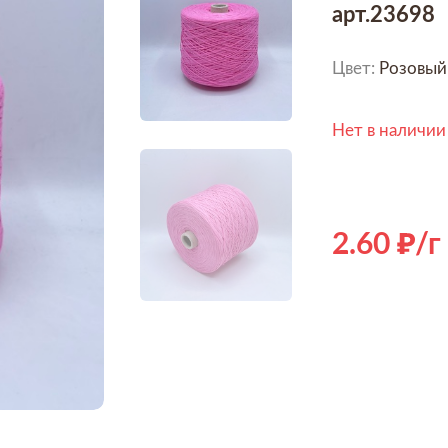
арт.23698
Цвет:
Розовый
Нет в наличии
2.60
/г
Hover to zoom