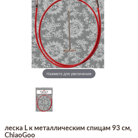
Нажмите для увеличения
леска L к металлическим спицам 93 см,
ChiaoGoo