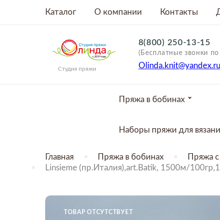
Каталог
О компании
Контакты
8(800) 250-13-15
(Бесплатные звонки по
Olinda.knit@yandex.r
Студия пряжи
Пряжа в бобинах
Наборы пряжи для вязан
Главная
Пряжа в бобинах
Пряжа с
Linsieme (пр.Италия),art.Batik, 1500м/10
ТОВАР ОТСУТСТВУЕТ