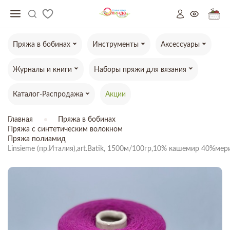
Пряжа в бобинах
Инструменты
Аксессуары
Журналы и книги
Наборы пряжи для вязания
Каталог-Распродажа
Акции
Главная
Пряжа в бобинах
Пряжа с синтетическим волокном
Пряжа полиамид
Linsieme (пр.Италия),art.Batik, 1500м/100гр,10% кашемир 40%м