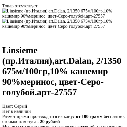
Товар отсутствует
Linsieme
(пр.Италия),art.Dalan, 2/1350
675м/100гр,10% кашемир
90%меринос, цвет-Серо-
голубой.арт-27557
Цвет:
Серый
Нет в наличии
Размот пряжи производится на конус
от 100 грамм
бесплатно,
стоимость конуса -
20 рублей
Мы не сматываем пряжу в несколько сложений, но по вашему