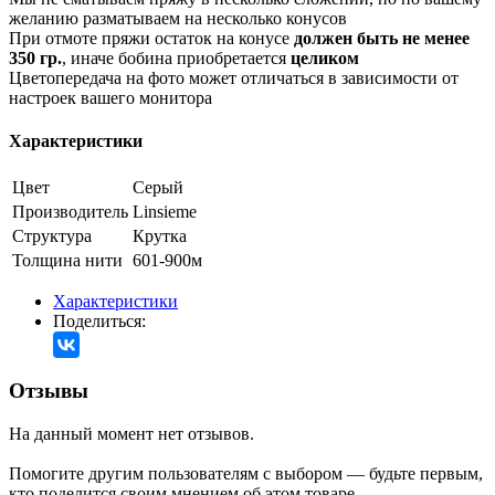
желанию разматываем на несколько конусов
При отмоте пряжи остаток на конусе
должен быть не менее
350 гр.
, иначе бобина приобретается
целиком
Цветопередача на фото может отличаться в зависимости от
настроек вашего монитора
Характеристики
Цвет
Серый
Производитель
Linsieme
Структура
Крутка
Толщина нити
601-900м
Характеристики
Поделиться:
Отзывы
На данный момент нет отзывов.
Помогите другим пользователям с выбором — будьте первым,
кто поделится своим мнением об этом товаре.