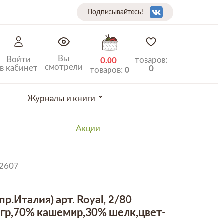
Подписывайтесь!
Вы
Войти
товаров:
0.00
смотрели
в кабинет
0
товаров:
0
Журналы и книги
Акции
22607
(пр.Италия) арт. Royal, 2/80
гр,70% кашемир,30% шелк,цвет-