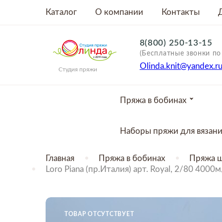
Каталог
О компании
Контакты
8(800) 250-13-15
(Бесплатные звонки по
Olinda.knit@yandex.r
Студия пряжи
Пряжа в бобинах
Наборы пряжи для вязан
Главная
Пряжа в бобинах
Пряжа 
Loro Piana (пр.Италия) арт. Royal, 2/80 4
ТОВАР ОТСУТСТВУЕТ