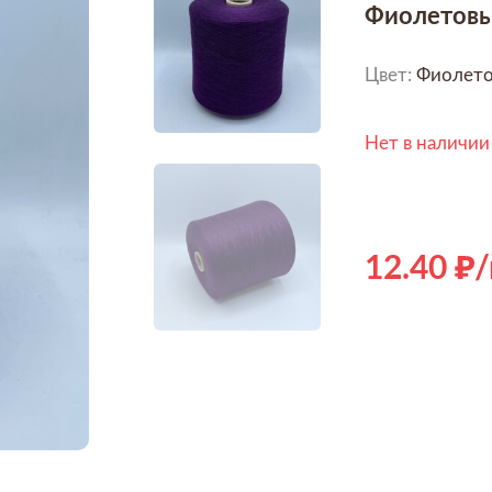
Фиолетовы
Цвет:
Фиолет
Нет в наличии
12.40
/
Hover to zoom