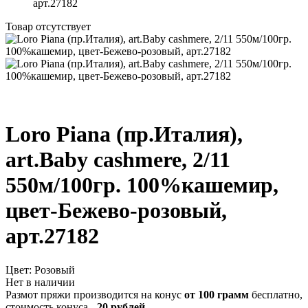
арт.27182
Товар отсутствует
Loro Piana (пр.Италия),
art.Baby cashmere, 2/11
550м/100гр. 100%кашемир,
цвет-Бежево-розовый,
арт.27182
Цвет:
Розовый
Нет в наличии
Размот пряжи производится на конус
от 100 грамм
бесплатно,
стоимость конуса -
20 рублей