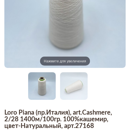
Нажмите для увеличения
Loro Piana (пр.Италия), art.Cashmere,
2/28 1400м/100гр. 100%кашемир,
цвет-Натуральный, арт.27168