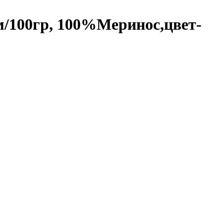
00м/100гр, 100%Меринос,цвет-