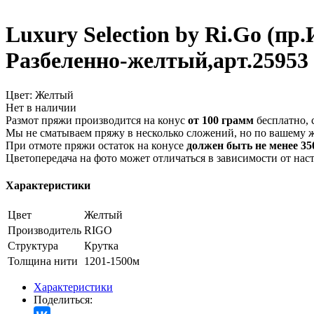
Luxury Selection by Ri.Go (пр
Разбеленно-желтый,арт.25953
Цвет:
Желтый
Нет в наличии
Размот пряжи производится на конус
от 100 грамм
бесплатно, 
Мы не сматываем пряжу в несколько сложений, но по вашему 
При отмоте пряжи остаток на конусе
должен быть не менее 350
Цветопередача на фото может отличаться в зависимости от нас
Характеристики
Цвет
Желтый
Производитель
RIGO
Структура
Крутка
Толщина нити
1201-1500м
Характеристики
Поделиться: