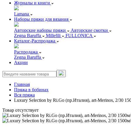
Журналы и книги
Lamana
Наборы пряжи для вязания
Авторские наборы пряжи
Авторские смотки
Zegna Baruffa
Millefili
FULLONICA
Каталог-Распродажа
Распродажа
Zegna Baruffa
Акции
Главная
Пряжа в бобинах
Вся пряжа
Luxury Selection by Ri.Go (пр.Италия), art-Merinos, 2/3
Товар отсутствует