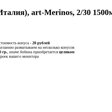
.Италия), art-Merinos, 2/30 15
стоимость конуса -
20 рублей
желанию разматываем на несколько конусов
 гр.
, иначе бобина приобретается
целиком
троек вашего монитора