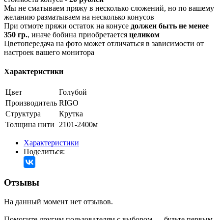
Мы не сматываем пряжу в несколько сложений, но по вашему
желанию разматываем на несколько конусов
При отмоте пряжи остаток на конусе
должен быть не менее
350 гр.
, иначе бобина приобретается
целиком
Цветопередача на фото может отличаться в зависимости от
настроек вашего монитора
Характеристики
Цвет
Голубой
Производитель
RIGO
Структура
Крутка
Толщина нити
2101-2400м
Характеристики
Поделиться:
Отзывы
На данный момент нет отзывов.
Помогите другим пользователям с выбором — будьте первым,