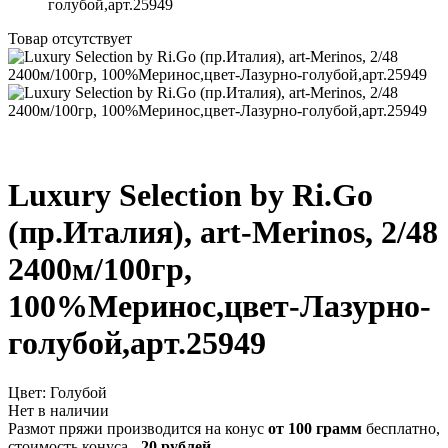
голубой,арт.25949
Товар отсутствует
Luxury Selection by Ri.Go
(пр.Италия), art-Merinos, 2/48
2400м/100гр,
100%Меринос,цвет-Лазурно-
голубой,арт.25949
Цвет:
Голубой
Нет в наличии
Размот пряжи производится на конус
от 100 грамм
бесплатно,
стоимость конуса -
20 рублей