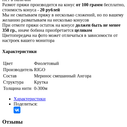
Размот пряжи производится на конус
от 100 грамм
бесплатно,
стоимость конуса -
20 рублей
Мы не сматываем пряжу в несколько сложений, но по вашему
желанию разматываем на несколько конусов
При отмоте пряжи остаток на конусе
должен быть не менее
350 гр.
, иначе бобина приобретается
целиком
Цветопередача на фото может отличаться в зависимости от
настроек вашего монитора
Характеристики
Цвет
Фиолетовый
Производитель
RIGO
Состав
Меринос смешанный
Ангора
Структура
Крутка
Толщина нити
0-300м
Характеристики
Поделиться:
Отзывы