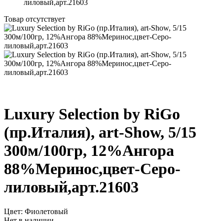
лиловый,арт.21603
Товар отсутствует
Luxury Selection by RiGo
(пр.Италия), art-Show, 5/15
300м/100гр, 12%Ангора
88%Меринос,цвет-Серо-
лиловый,арт.21603
Цвет:
Фиолетовый
Нет в наличии