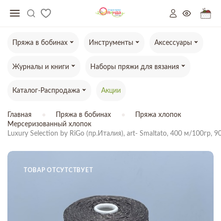
Пряжа в бобинах
Инструменты
Аксессуары
Журналы и книги
Наборы пряжи для вязания
Каталог-Распродажа
Акции
Главная
Пряжа в бобинах
Пряжа хлопок
Мерсеризованный хлопок
Luxury Selection by RiGo (пр.Италия), art- Smaltato, 400 м/100г
ТОВАР ОТСУТСТВУЕТ