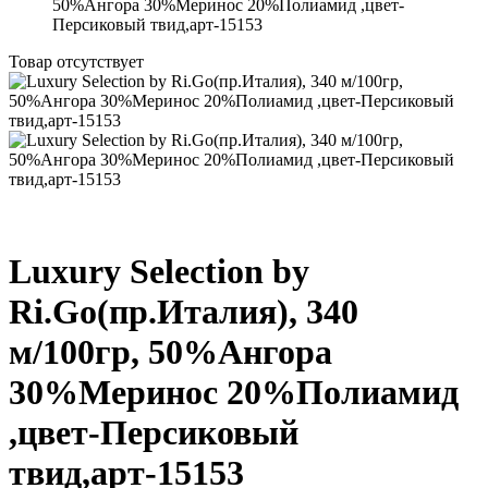
50%Ангора 30%Меринос 20%Полиамид ,цвет-
Персиковый твид,арт-15153
Товар отсутствует
Luxury Selection by
Ri.Go(пр.Италия), 340
м/100гр, 50%Ангора
30%Меринос 20%Полиамид
,цвет-Персиковый
твид,арт-15153