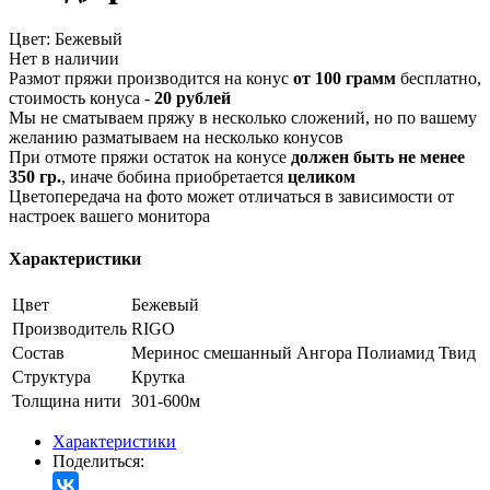
Цвет:
Бежевый
Нет в наличии
Размот пряжи производится на конус
от 100 грамм
бесплатно,
стоимость конуса -
20 рублей
Мы не сматываем пряжу в несколько сложений, но по вашему
желанию разматываем на несколько конусов
При отмоте пряжи остаток на конусе
должен быть не менее
350 гр.
, иначе бобина приобретается
целиком
Цветопередача на фото может отличаться в зависимости от
настроек вашего монитора
Характеристики
Цвет
Бежевый
Производитель
RIGO
Состав
Меринос смешанный
Ангора
Полиамид
Твид
Структура
Крутка
Толщина нити
301-600м
Характеристики
Поделиться: