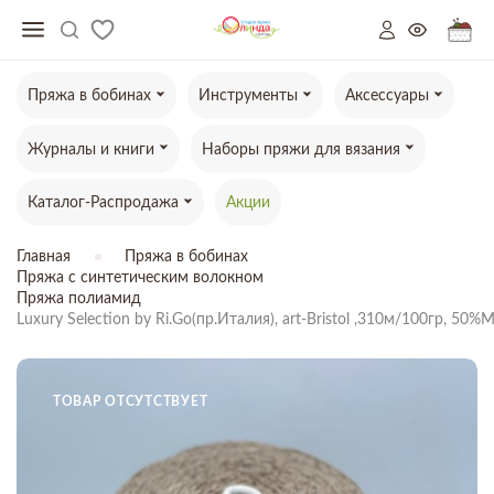
Пряжа в бобинах
Инструменты
Аксессуары
Журналы и книги
Наборы пряжи для вязания
Каталог-Распродажа
Акции
Главная
Пряжа в бобинах
Пряжа с синтетическим волокном
Пряжа полиамид
Luxury Selection by Ri.Go(пр.Италия), art-Bristol ,310м/100гр, 
ТОВАР ОТСУТСТВУЕТ