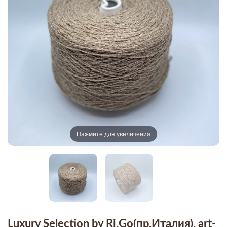
Нажмите для увеличения
Luxury Selection by Ri.Go(пр.Италия), art-