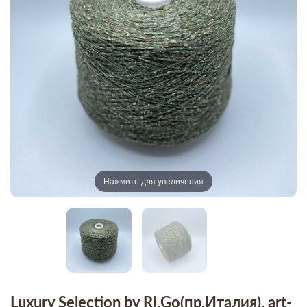
Нажмите для увеличения
Luxury Selection by Ri.Go(пр.Италия), art-