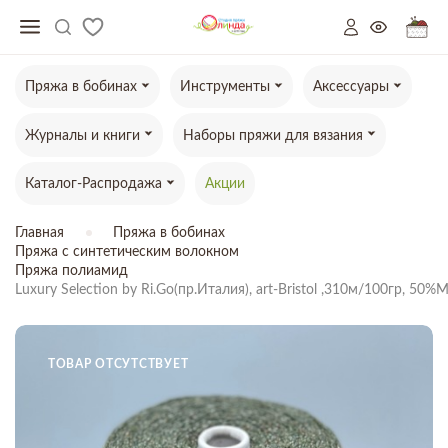
Пряжа в бобинах
Инструменты
Аксессуары
Журналы и книги
Наборы пряжи для вязания
Каталог-Распродажа
Акции
Главная
Пряжа в бобинах
Пряжа с синтетическим волокном
Пряжа полиамид
Luxury Selection by Ri.Go(пр.Италия), art-Bristol ,310м/100гр, 
ТОВАР ОТСУТСТВУЕТ