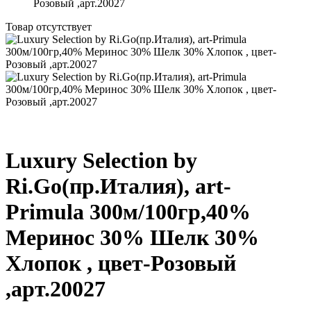
Розовый ,арт.20027
Товар отсутствует
Luxury Selection by
Ri.Go(пр.Италия), art-
Primula 300м/100гр,40%
Меринос 30% Шелк 30%
Хлопок , цвет-Розовый
,арт.20027