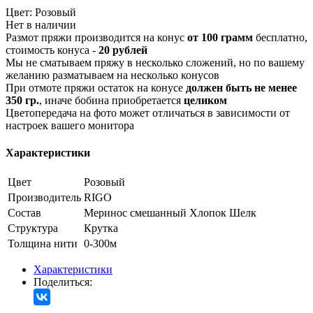
Цвет:
Розовый
Нет в наличии
Размот пряжи производится на конус
от 100 грамм
бесплатно,
стоимость конуса -
20 рублей
Мы не сматываем пряжу в несколько сложений, но по вашему
желанию разматываем на несколько конусов
При отмоте пряжи остаток на конусе
должен быть не менее
350 гр.
, иначе бобина приобретается
целиком
Цветопередача на фото может отличаться в зависимости от
настроек вашего монитора
Характеристики
Цвет
Розовый
Производитель
RIGO
Состав
Меринос смешанный
Хлопок
Шелк
Структура
Крутка
Толщина нити
0-300м
Характеристики
Поделиться: