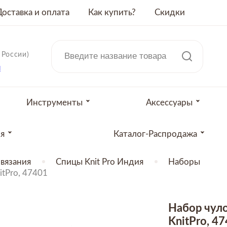
Доставка и оплата
Как купить?
Скидки
 России)
u
Инструменты
Аксессуары
ия
Каталог-Распродажа
вязания
Спицы Knit Pro Индия
Наборы
itPro, 47401
Набор чуло
KnitPro, 4