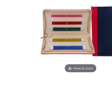
Hover to zoom