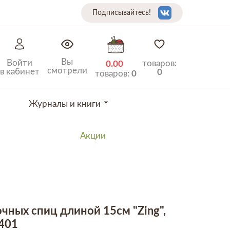
Подписывайтесь!
Вы
Войти
товаров:
0.00
смотрели
в кабинет
0
товаров:
0
Журналы и книги
Акции
чных спиц длиной 15см "Zing",
7401