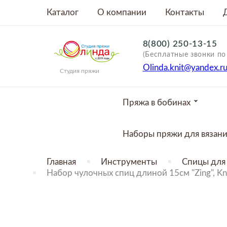
Каталог
О компании
Контакты
8(800) 250-13-15
(Бесплатные звонки по
Olinda.knit@yandex.r
Студия пряжи
Пряжа в бобинах
Наборы пряжи для вязан
Главная
Инструменты
Спицы для 
Набор чулочных спиц длиной 15см "Zing", Kn
ТОВАР ОТСУТСТВУЕТ