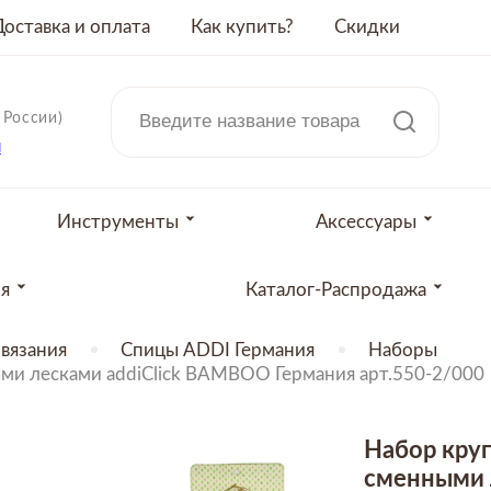
Доставка и оплата
Как купить?
Скидки
 России)
u
Инструменты
Аксессуары
ия
Каталог-Распродажа
вязания
Спицы ADDI Германия
Наборы
ми лесками addiClick BAMBOO Германия арт.550-2/000
Набор кру
сменными 