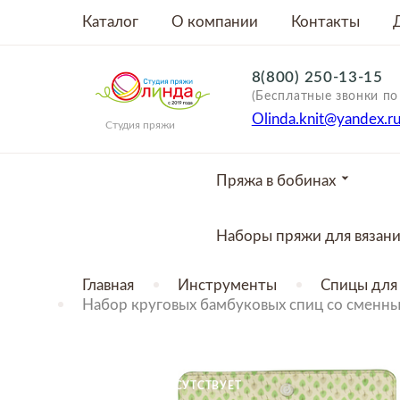
Каталог
О компании
Контакты
8(800) 250-13-15
(Бесплатные звонки по
Olinda.knit@yandex.r
Студия пряжи
Пряжа в бобинах
Наборы пряжи для вязан
Главная
Инструменты
Спицы для 
Набор круговых бамбуковых спиц со сменны
ТОВАР ОТСУТСТВУЕТ