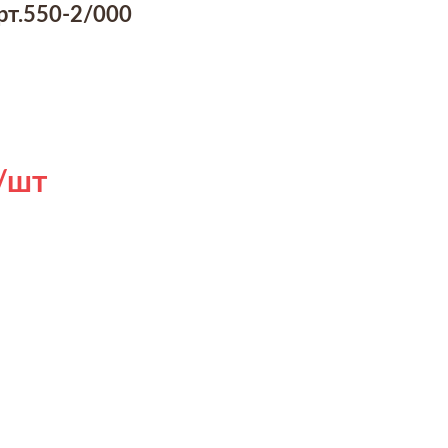
рт.550-2/000
/шт