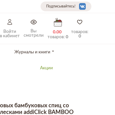
Подписывайтесь!
Вы
Войти
товаров:
0.00
смотрели
в кабинет
0
товаров:
0
Журналы и книги
Акции
говых бамбуковых спиц со
лесками addiClick BAMBOO